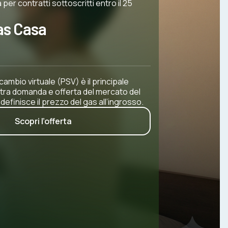
 per contratti sottoscritti entro il 25
as Casa
scambio virtuale (PSV) è il principale
 tra domanda e offerta del mercato del
si definisce il prezzo del gas all’ingrosso.
Scopri l’offerta