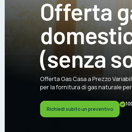
Offerta 
domesti
(senza s
Offerta Gas Casa a Prezzo Variabi
per la fornitura di gas naturale p
10
Richiedi subito un preventivo