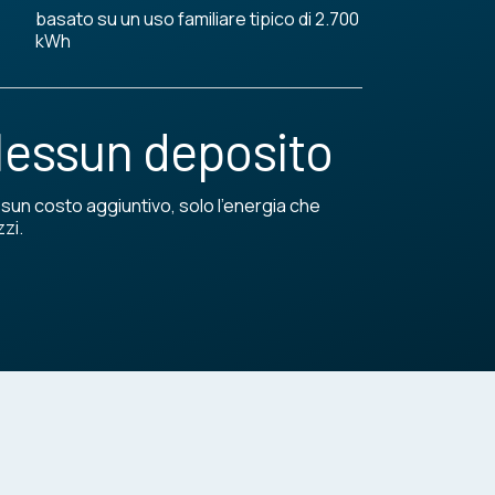
basato su un uso familiare tipico di 2.700
kWh
essun deposito
sun costo aggiuntivo, solo l'energia che
zzi.