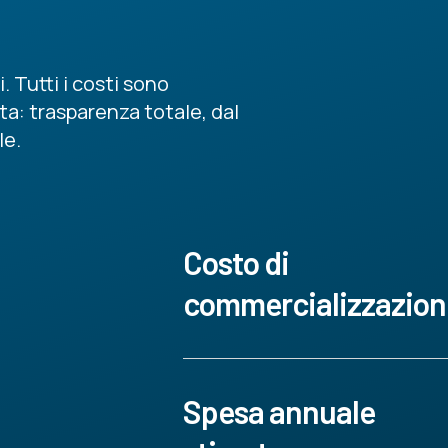
 Tutti i costi sono
ta: trasparenza totale, dal
le.
Costo di
commercializzazion
Spesa annuale