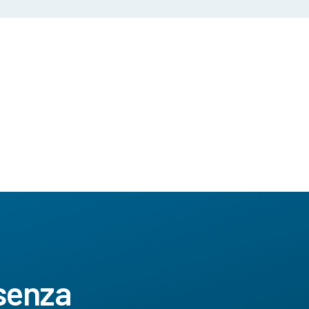
 senza