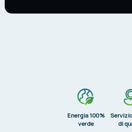
Energia 100%
Servizio
verde
di qu