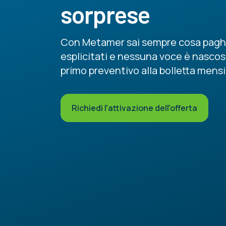
sorprese
Con Metamer sai sempre cosa paghi.
esplicitati e nessuna voce è nascos
primo preventivo alla bolletta mensi
Richiedi l'attivazione dell'offerta