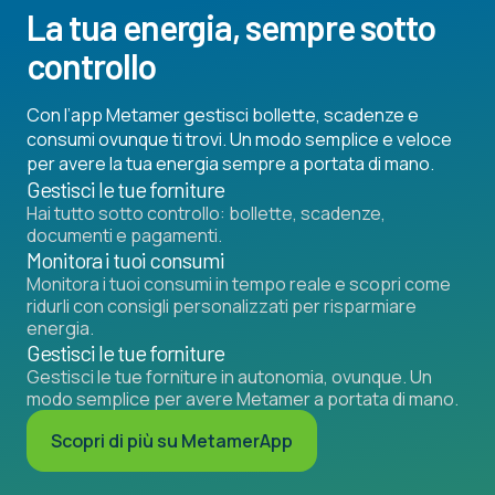
La tua energia, sempre sotto
controllo
Con l’app Metamer gestisci bollette, scadenze e
consumi ovunque ti trovi. Un modo semplice e veloce
per avere la tua energia sempre a portata di mano.
Gestisci le tue forniture
Hai tutto sotto controllo: bollette, scadenze,
documenti e pagamenti.
Monitora i tuoi consumi
Monitora i tuoi consumi in tempo reale e scopri come
ridurli con consigli personalizzati per risparmiare
energia.
Gestisci le tue forniture
Gestisci le tue forniture in autonomia, ovunque. Un
modo semplice per avere Metamer a portata di mano.
Scopri di più su MetamerApp