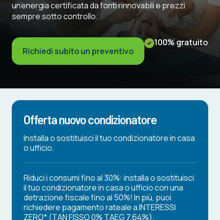
un’energia certificata da fonti rinnovabili e prezzi
sempre sotto controllo.
100% gratuito
Richiedi subito un preventivo
Offerta nuovo condizionatore
Installa o sostituisci il tuo condizionatore in casa
o ufficio.
Riduci i consumi fino al 30%: installa o sostituisci
il tuo condizionatore in casa o ufficio con una
detrazione fiscale fino al 50%! In più, puoi
richiedere pagamento rateale a INTERESSI
ZERO* (TAN FISSO 0% TAEG 7,64%).