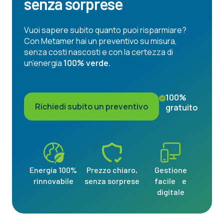
senza sorprese
Vuoi sapere subito quanto puoi risparmiare?
Con Metamer hai un preventivo su misura,
senza costi nascosti e con la certezza di
un’energia
100% verde.
100%
Richiedi subito un preventivo
gratuito
Energia 100%
Prezzo chiaro,
Gestione
rinnovabile
senza sorprese
facile e
digitale