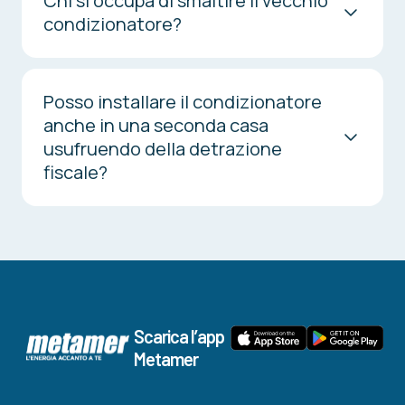
Chi si occupa di smaltire il vecchio
condizionatore?
Posso installare il condizionatore
anche in una seconda casa
usufruendo della detrazione
fiscale?
Scarica l’app
Metamer