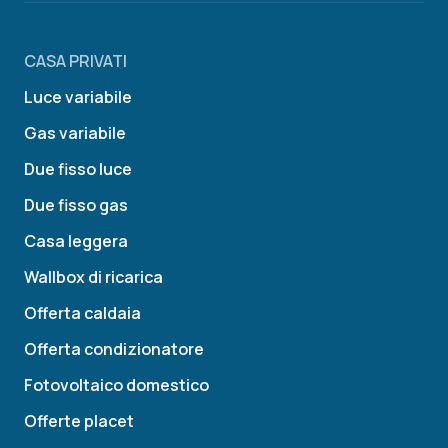
CASA PRIVATI
Luce variabile
Gas variabile
Due fisso luce
Due fisso gas
Casa leggera
Wallbox di ricarica
Offerta caldaia
Offerta condizionatore
Fotovoltaico domestico
Offerte placet