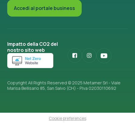
Accedi al portale business
Impatto della CO2 del
nostro sito web
Copyright All Rights Reserved © 2025 Metamer Srl - Viale
Marisa Bellisario 85, San Salvo (CH) - P.Iva 02030110692
Cookie preferences