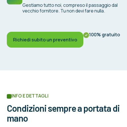
Gestiamo tutto noi, compreso il passaggio dal
vecchio fornitore. Tu non devi fare nulla.
100% gratuito
Richiedi subito un preventivo
INFO E DETTAGLI
Condizioni sempre a portata di
mano