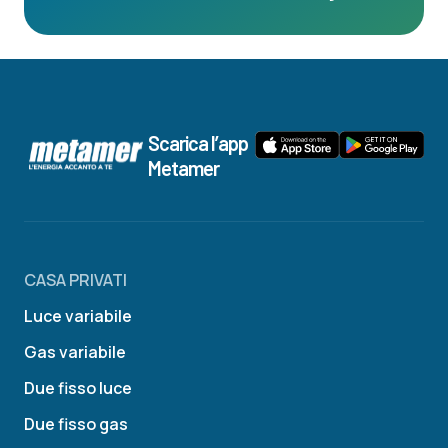
Scarica l’app
Metamer
CASA PRIVATI
Luce variabile
Gas variabile
Due fisso luce
Due fisso gas