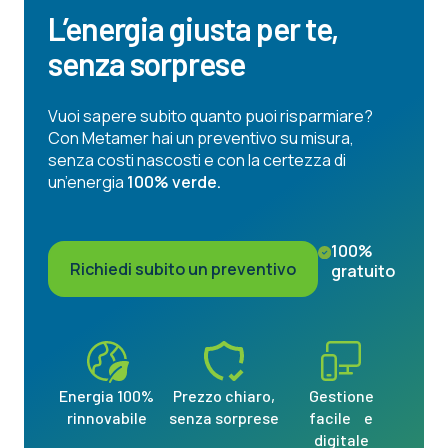
L’energia giusta per te,
senza sorprese
Vuoi sapere subito quanto puoi risparmiare?
Con Metamer hai un preventivo su misura,
senza costi nascosti e con la certezza di
un’energia
100% verde.
100%
Richiedi subito un preventivo
gratuito
Energia 100%
Prezzo chiaro,
Gestione
rinnovabile
senza sorprese
facile e
digitale