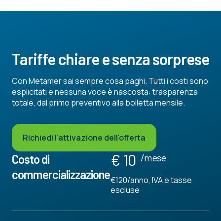
Tariffe chiare e senza sorprese
Con Metamer sai sempre cosa paghi. Tutti i costi sono
esplicitati e nessuna voce è nascosta: trasparenza
totale, dal primo preventivo alla bolletta mensile.
Richiedi l'attivazione dell'offerta
€ 10
/mese
Costo di
commercializzazione
€120/anno, IVA e tasse
escluse