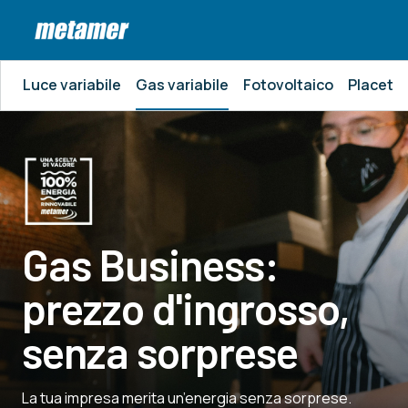
Luce variabile
Gas variabile
Fotovoltaico
Placet
Gas Business:
prezzo d'ingrosso,
senza sorprese
La tua impresa merita un’energia senza sorprese.