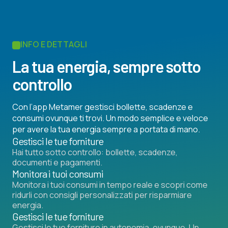
INFO E DETTAGLI
La tua energia, sempre sotto
controllo
Con l’app Metamer gestisci bollette, scadenze e
consumi ovunque ti trovi. Un modo semplice e veloce
per avere la tua energia sempre a portata di mano.
Gestisci le tue forniture
Hai tutto sotto controllo: bollette, scadenze,
documenti e pagamenti.
Monitora i tuoi consumi
Monitora i tuoi consumi in tempo reale e scopri come
ridurli con consigli personalizzati per risparmiare
energia.
Gestisci le tue forniture
Gestisci le tue forniture in autonomia, ovunque. Un