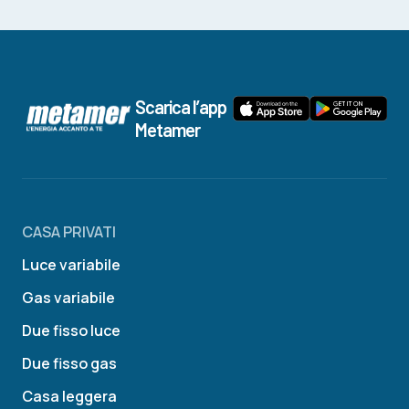
Scarica l’app
Metamer
CASA PRIVATI
Luce variabile
Gas variabile
Due fisso luce
Due fisso gas
Casa leggera