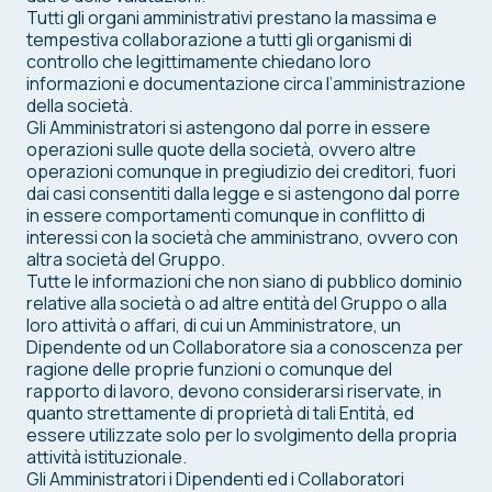
Tutti gli organi amministrativi prestano la massima e
tempestiva collaborazione a tutti gli organismi di
controllo che legittimamente chiedano loro
informazioni e documentazione circa l’amministrazione
della società.
Gli Amministratori si astengono dal porre in essere
operazioni sulle quote della società, ovvero altre
operazioni comunque in pregiudizio dei creditori, fuori
dai casi consentiti dalla legge e si astengono dal porre
in essere comportamenti comunque in conflitto di
interessi con la società che amministrano, ovvero con
altra società del Gruppo.
Tutte le informazioni che non siano di pubblico dominio
relative alla società o ad altre entità del Gruppo o alla
loro attività o affari, di cui un Amministratore, un
Dipendente od un Collaboratore sia a conoscenza per
ragione delle proprie funzioni o comunque del
rapporto di lavoro, devono considerarsi riservate, in
quanto strettamente di proprietà di tali Entità, ed
essere utilizzate solo per lo svolgimento della propria
attività istituzionale.
Gli Amministratori i Dipendenti ed i Collaboratori