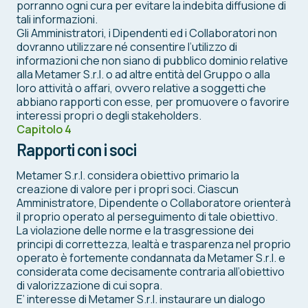
porranno ogni cura per evitare la indebita diffusione di
tali informazioni.
Gli Amministratori, i Dipendenti ed i Collaboratori non
dovranno utilizzare né consentire l’utilizzo di
informazioni che non siano di pubblico dominio relative
alla Metamer S.r.l. o ad altre entità del Gruppo o alla
loro attività o affari, ovvero relative a soggetti che
abbiano rapporti con esse, per promuovere o favorire
interessi propri o degli stakeholders.
Capitolo 4
Rapporti con i soci
Metamer S.r.l. considera obiettivo primario la
creazione di valore per i propri soci. Ciascun
Amministratore, Dipendente o Collaboratore orienterà
il proprio operato al perseguimento di tale obiettivo.
La violazione delle norme e la trasgressione dei
principi di correttezza, lealtà e trasparenza nel proprio
operato è fortemente condannata da Metamer S.r.l. e
considerata come decisamente contraria all’obiettivo
di valorizzazione di cui sopra.
E’ interesse di Metamer S.r.l. instaurare un dialogo