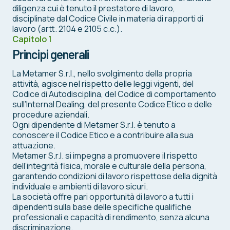
diligenza cui è tenuto il prestatore di lavoro,
disciplinate dal Codice Civile in materia di rapporti di
lavoro (artt. 2104 e 2105 c.c.).
Capitolo 1
Principi generali
La Metamer S.r.l., nello svolgimento della propria
attività, agisce nel rispetto delle leggi vigenti, del
Codice di Autodisciplina, del Codice di comportamento
sull’Internal Dealing, del presente Codice Etico e delle
procedure aziendali.
Ogni dipendente di Metamer S.r.l. è tenuto a
conoscere il Codice Etico e a contribuire alla sua
attuazione.
Metamer S.r.l. si impegna a promuovere il rispetto
dell’integrità fisica, morale e culturale della persona,
garantendo condizioni di lavoro rispettose della dignità
individuale e ambienti di lavoro sicuri.
La società offre pari opportunità di lavoro a tutti i
dipendenti sulla base delle specifiche qualifiche
professionali e capacità di rendimento, senza alcuna
discriminazione.