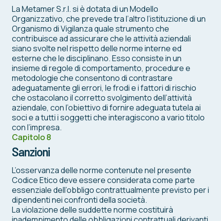
La Metamer S.r.l. si è dotata di un Modello
Organizzativo, che prevede tra l’altro l’istituzione di un
Organismo di Vigilanza quale strumento che
contribuisce ad assicurare che le attività aziendali
siano svolte nel rispetto delle norme interne ed
esterne che le disciplinano. Esso consiste in un
insieme di regole di comportamento, procedure e
metodologie che consentono di contrastare
adeguatamente gli errori, le frodi e i fattori di rischio
che ostacolano il corretto svolgimento dell’attività
aziendale, con l’obiettivo di fornire adeguata tutela ai
soci e a tutti i soggetti che interagiscono a vario titolo
con l’impresa.
Capitolo 8
Sanzioni
L’osservanza delle norme contenute nel presente
Codice Etico deve essere considerata come parte
essenziale dell’obbligo contrattualmente previsto per i
dipendenti nei confronti della società.
La violazione delle suddette norme costituirà
inadempimento delle obbligazioni contrattuali derivanti