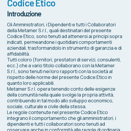
Codice Etico
Introduzione
Gli Amministratori, i Dipendenti e tutti i Collaboratori
della Metamer S.r.l., quali destinatari del presente
Codice Etico, sono tenuti ad attenersi ai principi sopra
indicati, permeandone i quotidiani comportamenti
aziendali, trasformandolo in strumento di garanzia e di
affidabilità.
Tutti coloro (fornitori, prestatori di servizi, consulenti,
ecc.) che a vario titolo collaborano con la Metamer
S.r.l., sono tenuti nei loro rapporti con la società al
rispetto delle norme del presente Codice Etico in
quanto loro applicabili.
Metamer S.r.l. opera tenendo conto delle esigenze
della comunità nella quale svolge la propria attività,
contribuendo in tal modo allo sviluppo economico,
sociale, culturale e civile della stessa.
Le regole contenute nel presente Codice Etico
integrano il comportamento che gli amministratori, i
dipendenti e tutti i collaboratori sono tenuti ad
osservare anche in conformità alle regole di ordinaria