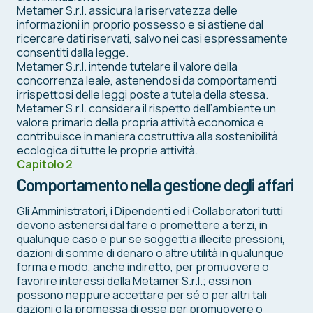
Metamer S.r.l. assicura la riservatezza delle
informazioni in proprio possesso e si astiene dal
ricercare dati riservati, salvo nei casi espressamente
consentiti dalla legge.
Metamer S.r.l. intende tutelare il valore della
concorrenza leale, astenendosi da comportamenti
irrispettosi delle leggi poste a tutela della stessa.
Metamer S.r.l. considera il rispetto dell’ambiente un
valore primario della propria attività economica e
contribuisce in maniera costruttiva alla sostenibilità
ecologica di tutte le proprie attività.
Capitolo 2
Comportamento nella gestione degli affari
Gli Amministratori, i Dipendenti ed i Collaboratori tutti
devono astenersi dal fare o promettere a terzi, in
qualunque caso e pur se soggetti a illecite pressioni,
dazioni di somme di denaro o altre utilità in qualunque
forma e modo, anche indiretto, per promuovere o
favorire interessi della Metamer S.r.l.; essi non
possono neppure accettare per sé o per altri tali
dazioni o la promessa di esse per promuovere o