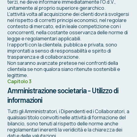
terzi, ne deve informare immediatamente l’O.d.V.,
unitamente al proprio superiore gerarchico.
L’attività volta all’acquisizione dei clienti dovrà svolgersi
nel rispetto di corretti principi economici, nel regolare
contesto di mercato, ed in leale competizione con i
concorrenti, nella costante osservanza delle norme di
legge e regolamentari applicabili.
I rapporti con la clientela, pubblica e privata, sono
improntati a senso di responsabilità e spirito di
trasparenza e di collaborazione.
Non saranno avanzate pretese nei confronti della
clientela se non qualora siano ritenute sostenibili e
legittime.
Capitolo 3
Amministrazione societaria - Utilizzo di
informazioni
Tutti gli Amministratori, i Dipendenti ed i Collaboratori, a
qualsiasi titolo coinvolti nelle attività di formazione del
bilancio, sono tenuti al rispetto delle norme anche
regolamentari inerenti la veridicità e la chiarezza dei
dati e delle valutazioni.