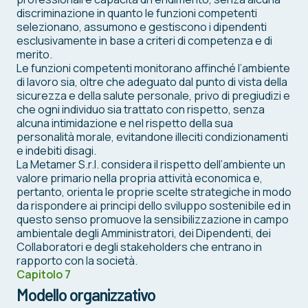
discriminazione in quanto le funzioni competenti
selezionano, assumono e gestiscono i dipendenti
esclusivamente in base a criteri di competenza e di
merito.
Le funzioni competenti monitorano affinché l’ambiente
di lavoro sia, oltre che adeguato dal punto di vista della
sicurezza e della salute personale, privo di pregiudizi e
che ogni individuo sia trattato con rispetto, senza
alcuna intimidazione e nel rispetto della sua
personalità morale, evitandone illeciti condizionamenti
e indebiti disagi.
La Metamer S.r.l. considera il rispetto dell’ambiente un
valore primario nella propria attività economica e,
pertanto, orienta le proprie scelte strategiche in modo
da rispondere ai principi dello sviluppo sostenibile ed in
questo senso promuove la sensibilizzazione in campo
ambientale degli Amministratori, dei Dipendenti, dei
Collaboratori e degli stakeholders che entrano in
rapporto con la società.
Capitolo 7
Modello organizzativo