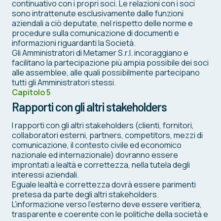
continuativo con i propri soci. Le relazioni con i soci
sono intrattenute esclusivamente dalle funzioni
aziendali a ciò deputate, nel rispetto delle norme e
procedure sulla comunicazione di documenti e
informazioni riguardanti la Società.
Gli Amministratori di Metamer S.r.l. incoraggiano e
facilitano la partecipazione più ampia possibile dei soci
alle assemblee, alle quali possibilmente partecipano
tutti gli Amministratori stessi.
Capitolo 5
Rapporti con gli altri stakeholders
I rapporti con gli altri stakeholders (clienti, fornitori,
collaboratori esterni, partners, competitors, mezzi di
comunicazione, il contesto civile ed economico
nazionale ed internazionale) dovranno essere
improntati a lealtà e correttezza, nella tutela degli
interessi aziendali.
Eguale lealtà e correttezza dovrà essere parimenti
pretesa da parte degli altri stakeholders.
L’informazione verso l’esterno deve essere veritiera,
trasparente e coerente con le politiche della società e