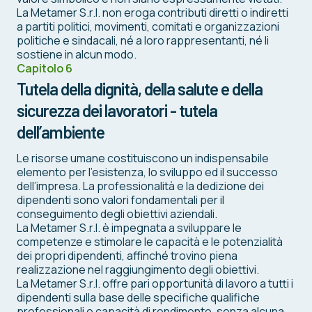
La Metamer S.r.l. non eroga contributi diretti o indiretti
a partiti politici, movimenti, comitati e organizzazioni
politiche e sindacali, né a loro rappresentanti, né li
sostiene in alcun modo.
Capitolo 6
Tutela della dignità, della salute e della
sicurezza dei lavoratori - tutela
dell’ambiente
Le risorse umane costituiscono un indispensabile
elemento per l’esistenza, lo sviluppo ed il successo
dell’impresa. La professionalità e la dedizione dei
dipendenti sono valori fondamentali per il
conseguimento degli obiettivi aziendali.
La Metamer S.r.l. è impegnata a sviluppare le
competenze e stimolare le capacità e le potenzialità
dei propri dipendenti, affinché trovino piena
realizzazione nel raggiungimento degli obiettivi.
La Metamer S.r.l. offre pari opportunità di lavoro a tutti i
dipendenti sulla base delle specifiche qualifiche
professionali e capacità di rendimento, senza alcuna