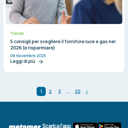
Trends
5 consigli per scegliere il fornitore luce e gas nel
2026 (e risparmiare)
06 Novembre 2025
Leggi di più
1
2
3
…
22
>
Scarica l’app