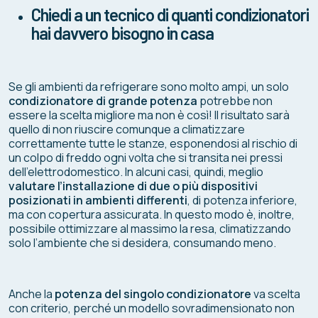
Chiedi a un tecnico di quanti condizionatori
hai davvero bisogno in casa
Se gli ambienti da refrigerare sono molto ampi, un solo
condizionatore di grande potenza
potrebbe non
essere la scelta migliore ma non è così! Il risultato sarà
quello di non riuscire comunque a climatizzare
correttamente tutte le stanze, esponendosi al rischio di
un colpo di freddo ogni volta che si transita nei pressi
dell’elettrodomestico. In alcuni casi, quindi, meglio
valutare l’installazione di due o più dispositivi
posizionati in ambienti differenti
, di potenza inferiore,
ma con copertura assicurata. In questo modo è, inoltre,
possibile ottimizzare al massimo la resa, climatizzando
solo l’ambiente che si desidera, consumando meno.
Anche la
potenza del singolo condizionatore
va scelta
con criterio, perché un modello sovradimensionato non