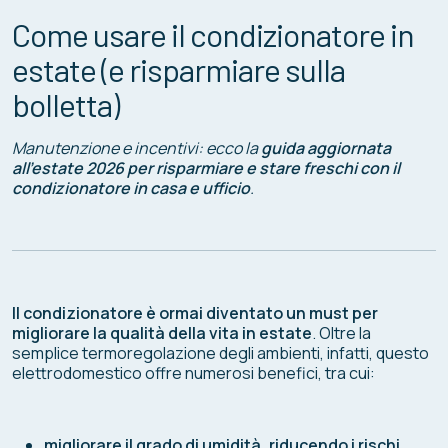
Come usare il condizionatore in
estate (e risparmiare sulla
bolletta)
Manutenzione e incentivi: ecco la
guida aggiornata
all’estate 2026 per risparmiare e stare freschi con il
condizionatore in casa e ufficio
.
Il condizionatore è ormai diventato un must per
migliorare la qualità della vita in estate
. Oltre la
semplice termoregolazione degli ambienti, infatti, questo
elettrodomestico offre numerosi benefici, tra cui:
migliorare il grado di umidità, riducendo i rischi