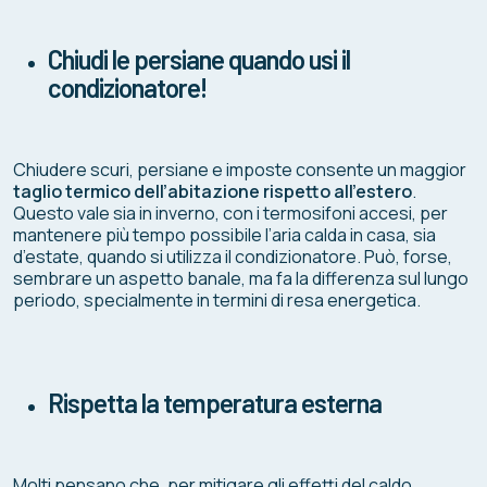
Chiudi le persiane quando usi il
condizionatore!
Chiudere scuri, persiane e imposte consente un maggior
taglio termico dell’abitazione rispetto all’estero
.
Questo vale sia in inverno, con i termosifoni accesi, per
mantenere più tempo possibile l’aria calda in casa, sia
d’estate, quando si utilizza il condizionatore. Può, forse,
sembrare un aspetto banale, ma fa la differenza sul lungo
periodo, specialmente in termini di resa energetica.
Rispetta la temperatura esterna
Molti pensano che, per mitigare gli effetti del caldo