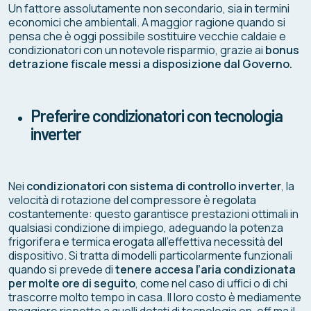
Un fattore assolutamente non secondario, sia in termini
economici che ambientali. A maggior ragione quando si
pensa che è oggi possibile sostituire vecchie caldaie e
condizionatori con un notevole risparmio, grazie ai
bonus
detrazione fiscale messi a disposizione dal Governo.
Preferire condizionatori con tecnologia
inverter
Nei
condizionatori con sistema di controllo inverter
, la
velocità di rotazione del compressore è regolata
costantemente: questo garantisce prestazioni ottimali in
qualsiasi condizione di impiego, adeguando la potenza
frigorifera e termica erogata all’effettiva necessità del
dispositivo. Si tratta di modelli particolarmente funzionali
quando si prevede di
tenere accesa l’aria condizionata
per molte ore di seguito
, come nel caso di uffici o di chi
trascorre molto tempo in casa. Il loro costo è mediamente
maggiore rispetto a quelli dotati di tecnologia on-off ma il