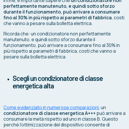
Infine, è importante sapere che
un condizionatore non
perfettamente manutenuto, e quindi sotto sforzo
durante il funzionamento, può arrivare a consumare
fino al 30% in più rispetto ai parametri di fabbrica
, costi
che vanno a pesare sulla bolletta elettrica.
Ricorda che: un condizionatore non perfettamente
manutenuto, e quindi sotto sforzo durante il
funzionamento, può arrivare a consumare fino al 30% in
più rispetto ai parametri di fabbrica, costi che vanno a
pesare sulla bolletta elettrica.
Scegli un condizionatore di classe
energetica alta
Come evidenziato in numerose comparazioni
, un
condizionatore di classe energetica A+++
può arrivare a
consumare la metà rispetto ad uno in classe B. Questo
perché l’ottimizzazione del dispositivo consente di