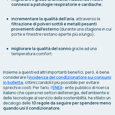
connessi a patologie respiratorie e cardiache
;
incrementare la qualità dell’aria
, attraverso la
filtrazione di polveri sottili e metalli pesanti
provenienti dall’esterno
(durante una stagione in cui
porte e finestre restano aperte più a lungo);
migliorare la qualità del sonno
grazie ad una
temperatura comfort.
Insieme a questi ed altri importanti benefici, però, è bene
considerare l’
incidenza del condizionatore sui consumi
in bolletta
, ottimizzandoli il più possibile per evitare
sprechi e costi. Per farlo, l’
ENEA
- ente pubblico di ricerca
italiano che opera nei settori dell'energia, dell’ambiente e
delle tecnologie al servizio della sostenibilità, ha stilato un
decalogo delle
10 regole da seguire per spendere meno
quando usi il condizionatore
.