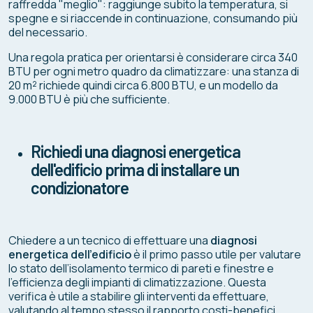
raffredda "meglio": raggiunge subito la temperatura, si
spegne e si riaccende in continuazione, consumando più
del necessario.
Una regola pratica per orientarsi è considerare circa 340
BTU per ogni metro quadro da climatizzare: una stanza di
20 m² richiede quindi circa 6.800 BTU, e un modello da
9.000 BTU è più che sufficiente.
Richiedi una diagnosi energetica
dell'edificio prima di installare un
condizionatore
Chiedere a un tecnico di effettuare una
diagnosi
energetica dell’edificio
è il primo passo utile per valutare
lo stato dell’isolamento termico di pareti e finestre e
l’efficienza degli impianti di climatizzazione. Questa
verifica è utile a stabilire gli interventi da effettuare,
valutando al tempo stesso il rapporto costi-benefici.