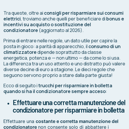
Tra queste, oltre ai
consigli per risparmiare sui consumi
elettrici
, troviamo anche quelli per beneficiare di
bonus e
incentivi su acquisto o sostituzione del
condizionatore
(aggiornato al 2026).
Prima di entrare nelle regole, un dato utile per capire la
posta in gioco: a parità di apparecchio, il
consumo di un
climatizzatore
dipende soprattutto da classe
energetica, potenza e — non ultimo — da come lo si usa.
La differenza tra un uso attento e uno distratto può valere
diverse decine di euro a stagione. Le dieci regole che
seguono servono proprio a stare dalla parte giusta!
Ecco di seguito i
trucchi per risparmiare in bolletta
quando si ha il condizionatore sempre acceso
:
Effettuare una corretta manutenzione del
condizionatore per risparmiare in bolletta
E
ffettuare una
costante e corretta manutenzione del
condizionatore
non consente solo di abbattere i