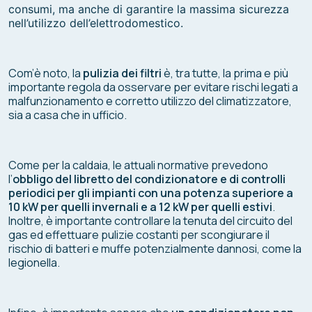
consumi, ma anche di garantire la massima sicurezza
nell’utilizzo dell’elettrodomestico.
Com’è noto, la
pulizia dei filtri
è, tra tutte, la prima e più
importante regola da osservare per evitare rischi legati a
malfunzionamento e corretto utilizzo del climatizzatore,
sia a casa che in ufficio.
Come per la caldaia, le attuali normative prevedono
l’
obbligo del libretto del condizionatore e di controlli
periodici per gli impianti con una potenza superiore a
10 kW per quelli invernali e a 12 kW per quelli estivi
.
Inoltre, è importante controllare la tenuta del circuito del
gas ed effettuare pulizie costanti per scongiurare il
rischio di batteri e muffe potenzialmente dannosi, come la
legionella.