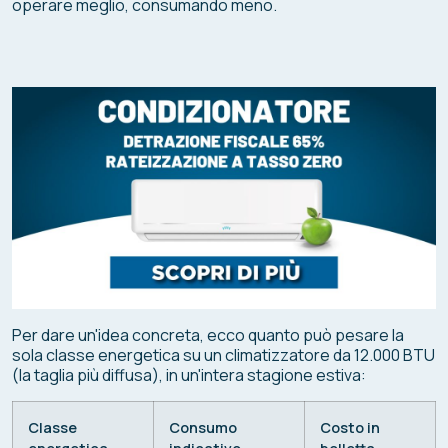
operare meglio, consumando meno.
Per dare un'idea concreta, ecco quanto può pesare la
sola classe energetica su un climatizzatore da 12.000 BTU
(la taglia più diffusa), in un'intera stagione estiva:
Classe
Consumo
Costo in