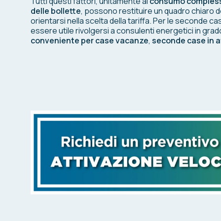
Tutti questi fattori, unitamente al
consumo complessiv
delle bollette
, possono restituire un quadro chiaro d
orientarsi nella scelta della tariffa. Per le seconde ca
essere utile rivolgersi a consulenti energetici in grado
conveniente per case vacanze
,
seconde case in a