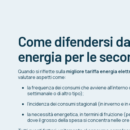
Come difendersi dai
energia per le sec
Quando si riflette sulla
migliore tariffa energia ele
valutare aspetti come:
la frequenza dei consumi che avviene all’interno 
settimanale o di altro tipo);
l’incidenza dei consumi stagionali (in inverno e in
la necessità energetica, in termini di fruizione 
dove il grosso della spesa si concentra nelle ore 