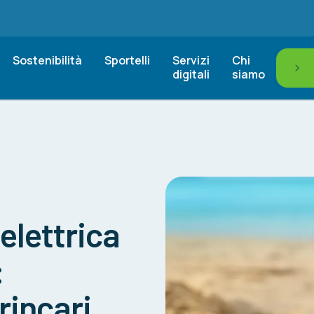
Sostenibilità
Sportelli
Servizi
Chi
digitali
siamo
elettrica
:
rincari