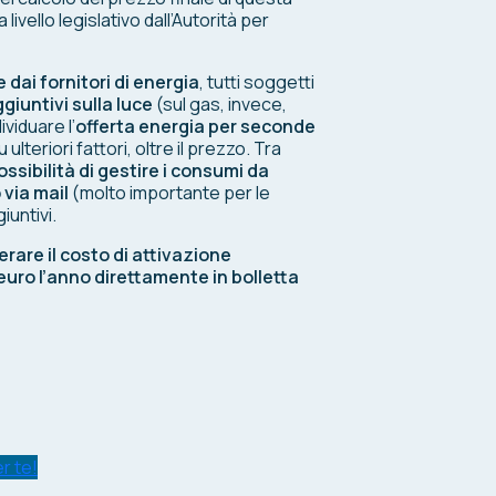
livello legislativo dall’Autorità per
dai fornitori di energia
, tutti soggetti
giuntivi sulla luce
(sul gas, invece,
viduare l’
offerta energia per seconde
lteriori fattori, oltre il prezzo. Tra
ossibilità di gestire i consumi da
 via mail
(molto importante per le
iuntivi.
rare il costo di attivazione
euro l’anno direttamente in bolletta
r te!