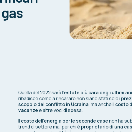
e gas
Quella del 2022 sarà
l’estate più cara degli ultimi an
ribadisce come a rincarare non siano stati solo i
prez
scoppio del conflitto in Ucraina
, ma anche il
costo d
vacanze
e altre voci di spesa.
Il
costo dell’energia per le seconde case
non ha subi
trend di settore ma, per chi è
proprietario di una c