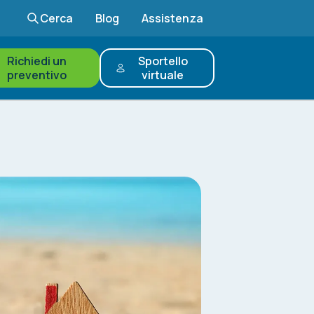
Cerca
Blog
Assistenza
Richiedi un
Sportello
preventivo
virtuale